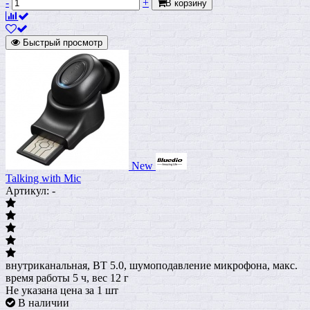
-
+
В корзину
Быстрый просмотр
New
Talking with Mic
Артикул: -
внутриканальная, BT 5.0, шумоподавление микрофона, макс.
время работы 5 ч, вес 12 г
Не указана цена
за 1 шт
В наличии