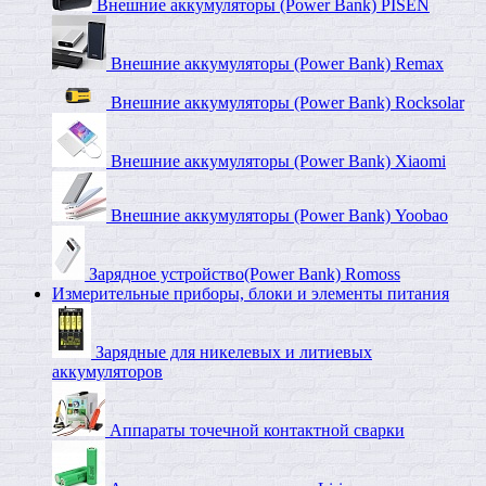
Внешние аккумуляторы (Power Bank) PISEN
Внешние аккумуляторы (Power Bank) Remax
Внешние аккумуляторы (Power Bank) Rocksolar
Внешние аккумуляторы (Power Bank) Xiaomi
Внешние аккумуляторы (Power Bank) Yoobao
Зарядное устройство(Power Bank) Romoss
Измерительные приборы, блоки и элементы питания
Зарядные для никелевых и литиевых
аккумуляторов
Аппараты точечной контактной сварки