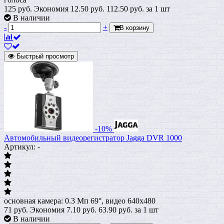
125 руб.
Экономия 12.50 руб.
112.50
руб.
за 1 шт
В наличии
-
+
В корзину
Быстрый просмотр
-10%
Автомобильный видеорегистратор Jagga DVR 1000
Артикул: -
основная камера: 0.3 Мп 69°, видео 640x480
71 руб.
Экономия 7.10 руб.
63.90
руб.
за 1 шт
В наличии