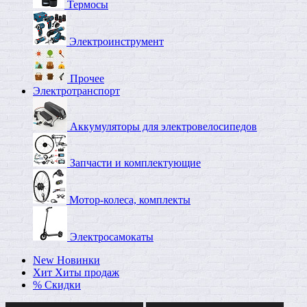
Термосы
Электроинструмент
Прочее
Электротранспорт
Аккумуляторы для электровелосипедов
Запчасти и комплектующие
Мотор-колеса, комплекты
Электросамокаты
New
Новинки
Хит
Хиты продаж
%
Скидки