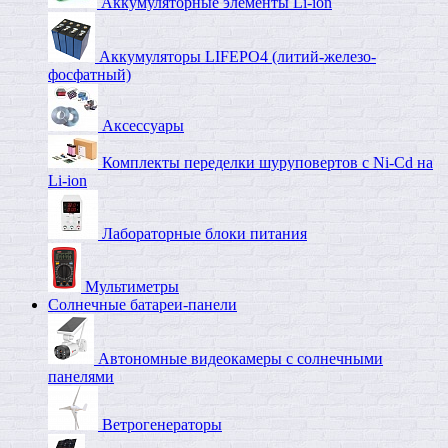
Аккумуляторные элементы Li-ion
Аккумуляторы LIFEPO4 (литий-железо-
фосфатный)
Аксессуары
Комплекты переделки шуруповертов с Ni-Cd на
Li-ion
Лабораторные блоки питания
Мультиметры
Солнечные батареи-панели
Автономные видеокамеры с солнечными
панелями
Ветрогенераторы