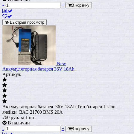
-
+
В корзину
Быстрый просмотр
New
Аккумуляторная батарея 36V 18Ah
Артикул: -
Аккумуляторная батарея 36V 18Ah Тип батареи:Li-Ion
ячейки ВАС 21700 BMS 20A
760
руб.
за 1 шт
В наличии
-
+
В корзину