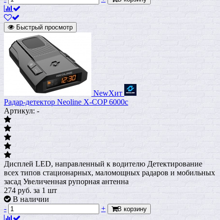
Быстрый просмотр
New
Хит
Радар-детектор Neoline X-COP 6000c
Артикул: -
Дисплей LED, направленный к водителю Детектирование
всех типов стационарных, маломощных радаров и мобильных
засад Увеличенная рупорная антенна
274
руб.
за 1 шт
В наличии
-
+
В корзину