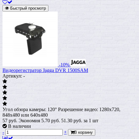
Быстрый просмотр
-10%
Видеорегистратор Jagga DVR 1500SAM
Артикул: -
Угол обзора камеры: 120° Разрешение видео: 1280x720,
848х480 или 640х480
57 руб.
Экономия 5.70 руб.
51.30
руб.
за 1 шт
В наличии
-
+
В корзину