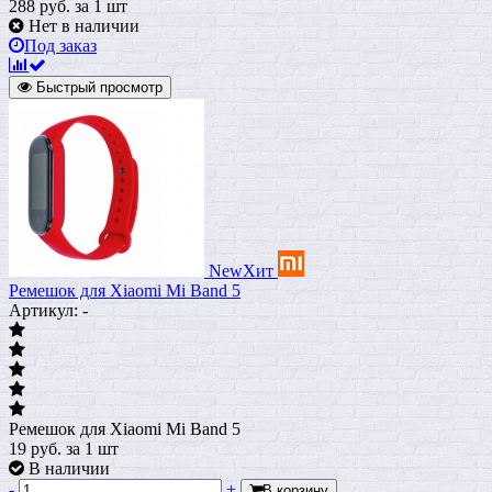
288
руб.
за 1 шт
Нет в наличии
Под заказ
Быстрый просмотр
New
Хит
Ремешок для Xiaomi Mi Band 5
Артикул: -
Ремешок для Xiaomi Mi Band 5
19
руб.
за 1 шт
В наличии
-
+
В корзину