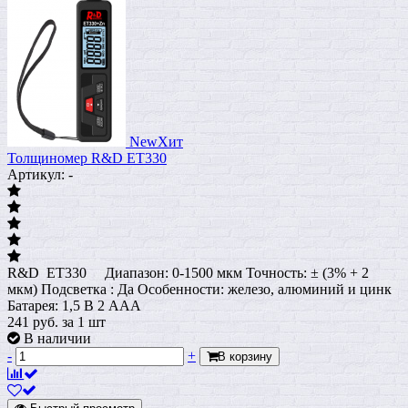
New
Хит
Толщиномер R&D ET330
Артикул: -
R&D ET330 Диапазон: 0-1500 мкм Точность: ± (3% + 2
мкм) Подсветка : Да Особенности: железо, алюминий и цинк
Батарея: 1,5 В 2 AAA
241
руб.
за 1 шт
В наличии
-
+
В корзину