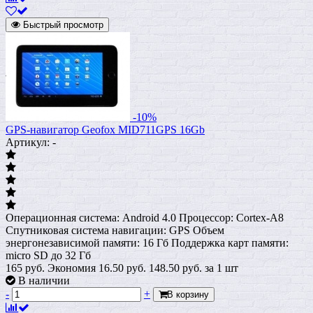
Быстрый просмотр
-10%
GPS-навигатор Geofox MID711GPS 16Gb
Артикул: -
Операционная система: Android 4.0 Процессор: Cortex-A8
Спутниковая система навигации: GPS Объем
энергонезависимой памяти: 16 Гб Поддержка карт памяти:
micro SD до 32 Гб
165 руб.
Экономия 16.50 руб.
148.50
руб.
за 1 шт
В наличии
-
+
В корзину