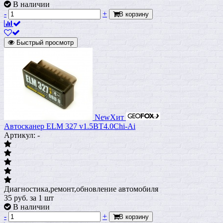
В наличии
-
+
В корзину
Быстрый просмотр
New
Хит
Автосканер ELM 327 v1.5BT4.0Chi-Ai
Артикул: -
Диагностика,ремонт,обновление автомобиля
35
руб.
за 1 шт
В наличии
-
+
В корзину