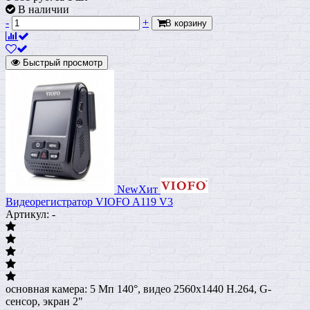
В наличии
-
+
В корзину
Быстрый просмотр
New
Хит
Видеорегистратор VIOFO A119 V3
Артикул: -
основная камера: 5 Мп 140°, видео 2560x1440 H.264, G-
сенсор, экран 2"