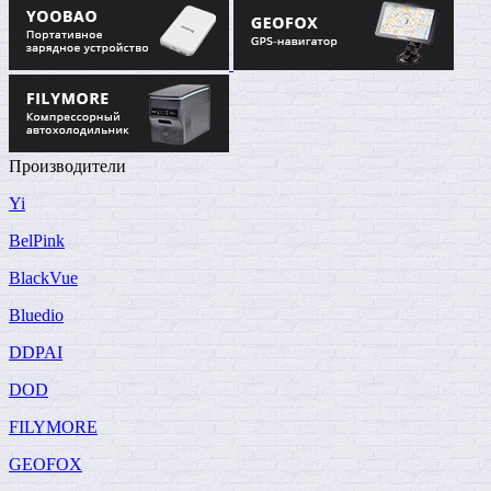
Производители
Yi
BelPink
BlackVue
Bluedio
DDPAI
DOD
FILYMORE
GEOFOX