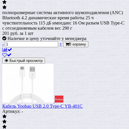
полноразмерные система активного шумоподавления (ANC)
Bluetooth 4.2 динамические время работы 25 ч
чувствительность 115 дБ импеданс 16 Ом разъем USB Type-C
с отсоединяемым кабелем вес 290 г
201
руб.
за 1 шт
Наличие и цену уточняйте у менеджера
-
+
В корзину
Быстрый просмотр
Кабель Yoobao USB 2.0 Type-C YB-401C
Артикул: -