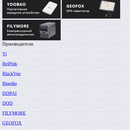
Производители
Yi
BelPink
BlackVue
Bluedio
DDPAI
DOD
FILYMORE
GEOFOX