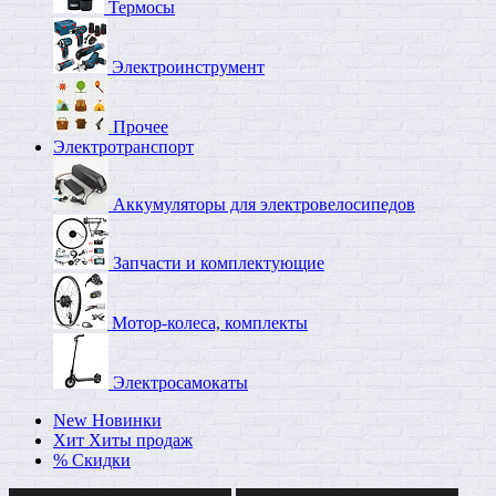
Термосы
Электроинструмент
Прочее
Электротранспорт
Аккумуляторы для электровелосипедов
Запчасти и комплектующие
Мотор-колеса, комплекты
Электросамокаты
New
Новинки
Хит
Хиты продаж
%
Скидки