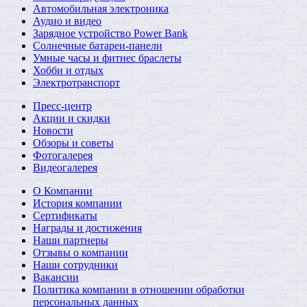
Автомобильная электроника
Аудио и видео
Зарядное устройство Power Bank
Солнечные батареи-панели
Умные часы и фитнес браслеты
Хобби и отдых
Электротранспорт
Пресс-центр
Акции и скидки
Новости
Обзоры и советы
Фотогалерея
Видеогалерея
О Компании
История компании
Сертификаты
Награды и достижения
Наши партнеры
Отзывы о компании
Наши сотрудники
Вакансии
Политика компании в отношении обработки
персональных данных