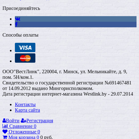
Присоединяйтесь
Способы оплаты
ООО"ВестЛинк", 220004, г. Минск, ул. Мельникайте, д. 9,
пом. 5Н/ком.1.
Свидетельство о государственной регистрации №691467481
от 14.09.2012 выдано Мингорисполкомом.
Дата регистрации интернет-магазина Westlink.by - 29.07.2014
Контакты
Карта сайта
Войти
Регистрация
Сравнение
0
Отложенные
0
Моя корзина
0
0
руб.