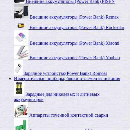
Внешние аккумуляторы (Power Bank) PISEN
Внешние аккумуляторы (Power Bank) Remax
Внешние аккумуляторы (Power Bank) Rocksolar
Внешние аккумуляторы (Power Bank) Xiaomi
Внешние аккумуляторы (Power Bank) Yoobao
Зарядное устройство(Power Bank) Romoss
Измерительные приборы, блоки и элементы питания
Зарядные для никелевых и литиевых
аккумуляторов
Аппараты точечной контактной сварки