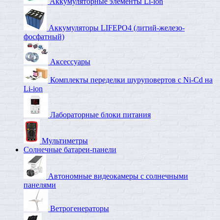
Аккумуляторные элементы Li-ion
Аккумуляторы LIFEPO4 (литий-железо-
фосфатный)
Аксессуары
Комплекты переделки шуруповертов с Ni-Cd на
Li-ion
Лабораторные блоки питания
Мультиметры
Солнечные батареи-панели
Автономные видеокамеры с солнечными
панелями
Ветрогенераторы