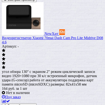
New
Хит
Видеорегистратор Xiaomi 70mai Dash Cam Pro Lite Midrive D08
4.6
Артикул: -
угол обзора 130° с экраном 2" режим циклической записи
видео 1920×1080 при 30 к/с встроенный микрофон, датчик
удара (G-сенсор) работа от аккумулятора поддержка карт
памяти microSD (microSDXC) размеры: 82х41х58 мм
164
руб.
за 1 шт
Нет в наличии
Под заказ