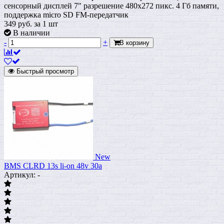
сенсорный дисплей 7" разрешение 480x272 пикс. 4 Гб памяти,
поддержка micro SD FM-передатчик
349
руб.
за 1 шт
В наличии
-
+
В корзину
Быстрый просмотр
New
BMS CLRD 13s li-on 48v 30a
Артикул: -