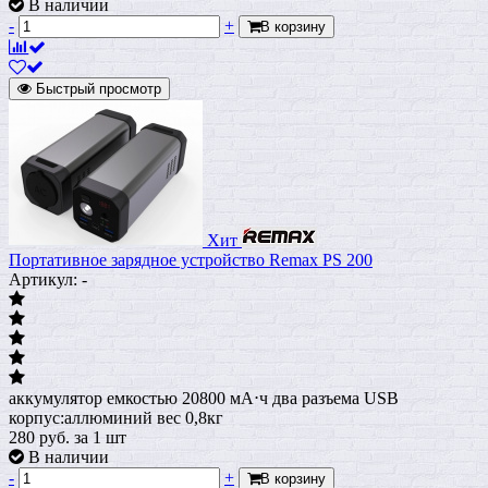
В наличии
-
+
В корзину
Быстрый просмотр
Хит
Портативное зарядное устройство Remax PS 200
Артикул: -
аккумулятор емкостью 20800 мА⋅ч два разъема USB
корпус:аллюминий вес 0,8кг
280
руб.
за 1 шт
В наличии
-
+
В корзину