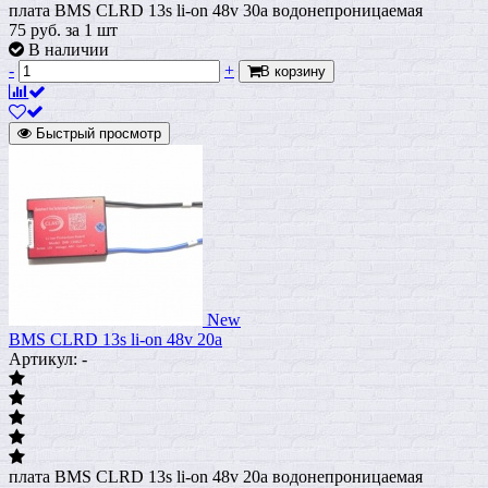
плата BMS CLRD 13s li-on 48v 30a водонепроницаемая
75
руб.
за 1 шт
В наличии
-
+
В корзину
Быстрый просмотр
New
BMS CLRD 13s li-on 48v 20a
Артикул: -
плата BMS CLRD 13s li-on 48v 20a водонепроницаемая