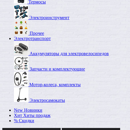
Термосы
Электроинструмент
Прочее
Электротранспорт
Аккумуляторы для электровелосипедов
Запчасти и комплектующие
Мотор-колеса, комплекты
Электросамокаты
New
Новинки
Хит
Хиты продаж
%
Скидки