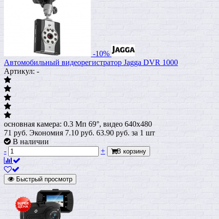
-10%
Автомобильный видеорегистратор Jagga DVR 1000
Артикул: -
основная камера: 0.3 Мп 69°, видео 640x480
71 руб.
Экономия 7.10 руб.
63.90
руб.
за 1 шт
В наличии
-
+
В корзину
Быстрый просмотр