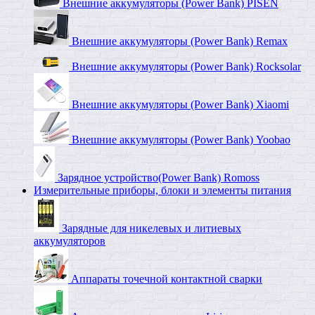
Внешние аккумуляторы (Power Bank) PISEN
Внешние аккумуляторы (Power Bank) Remax
Внешние аккумуляторы (Power Bank) Rocksolar
Внешние аккумуляторы (Power Bank) Xiaomi
Внешние аккумуляторы (Power Bank) Yoobao
Зарядное устройство(Power Bank) Romoss
Измерительные приборы, блоки и элементы питания
Зарядные для никелевых и литиевых
аккумуляторов
Аппараты точечной контактной сварки