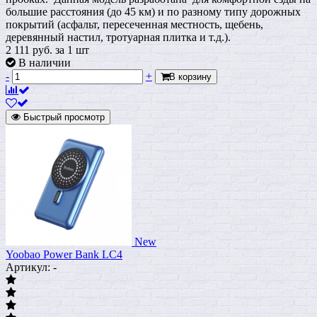
большие расстояния (до 45 км) и по разному типу дорожных
покрытий (асфальт, пересеченная местность, щебень,
деревянный настил, тротуарная плитка и т.д.).
2 111
руб.
за 1 шт
В наличии
-
+
В корзину
Быстрый просмотр
New
Yoobao Power Bank LC4
Артикул: -