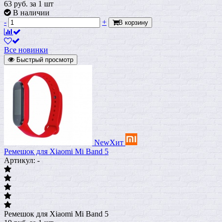
63
руб.
за 1 шт
В наличии
-
+
В корзину
Все новинки
Быстрый просмотр
New
Хит
Ремешок для Xiaomi Mi Band 5
Артикул: -
Ремешок для Xiaomi Mi Band 5