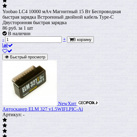
Yoobao LC4 10000 мАч Магнитный 15 Вт Беспроводная
быстрая зарядка Встроенный двойной кабель Type-C
Двусторонняя быстрая зарядка
86
руб.
за 1 шт
В наличии
-
+
В корзину
Быстрый просмотр
New
Хит
Автосканер ELM 327 v1.5WIFI.PIC-Ai
Артикул: -