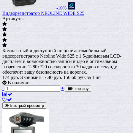
-10%
Видеорегистратор NEOLINE WIDE S25
Артикул: -
Компактный и доступный по цене автомобильный
видеорегистратор Neoline Wide S25 с 1,5-дюймовым LCD-
дисплеем и возможностью записи видео в оптимальном
разрешении 1280x720 со скоростью 30 кадров в секунду
обеспечит вашу безопасность на дорогах.
174 руб.
Экономия 17.40 руб.
156.60
руб.
за 1 шт
В наличии
-
+
В корзину
Быстрый просмотр