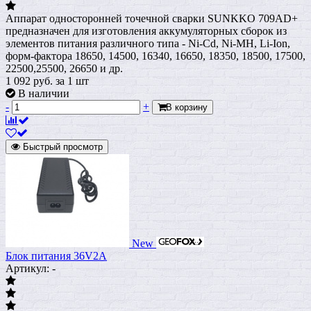
Аппарат односторонней точечной сварки SUNKKO 709AD+
предназначен для изготовления аккумуляторных сборок из
элементов питания различного типа - Ni-Cd, Ni-MH, Li-Ion,
форм-фактора 18650, 14500, 16340, 16650, 18350, 18500, 17500,
22500,25500, 26650 и др.
1 092
руб.
за 1 шт
В наличии
-
+
В корзину
Быстрый просмотр
New
Блок питания 36V2A
Артикул: -