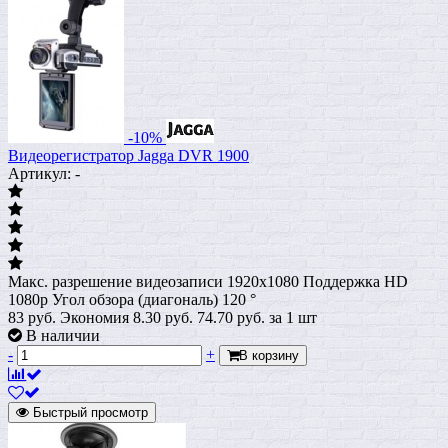
-10%
Видеорегистратор Jagga DVR 1900
Артикул: -
Макс. разрешение видеозаписи 1920x1080 Поддержка HD
1080p Угол обзора (диагональ) 120 °
83 руб.
Экономия 8.30 руб.
74.70
руб.
за 1 шт
В наличии
-
+
В корзину
Быстрый просмотр