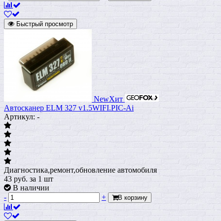
Быстрый просмотр
New
Хит
Автосканер ELM 327 v1.5WIFI.PIC-Ai
Артикул: -
Диагностика,ремонт,обновление автомобиля
43
руб.
за 1 шт
В наличии
-
+
В корзину