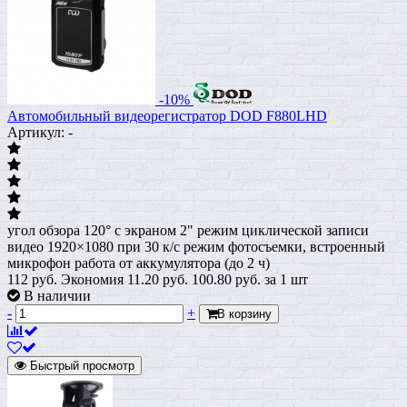
-10%
Автомобильный видеорегистратор DOD F880LHD
Артикул: -
угол обзора 120° с экраном 2" режим циклической записи
видео 1920×1080 при 30 к/с режим фотосъемки, встроенный
микрофон работа от аккумулятора (до 2 ч)
112 руб.
Экономия 11.20 руб.
100.80
руб.
за 1 шт
В наличии
-
+
В корзину
Быстрый просмотр