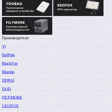
Производители
Yi
BelPink
BlackVue
Bluedio
DDPAI
DOD
FILYMORE
GEOFOX