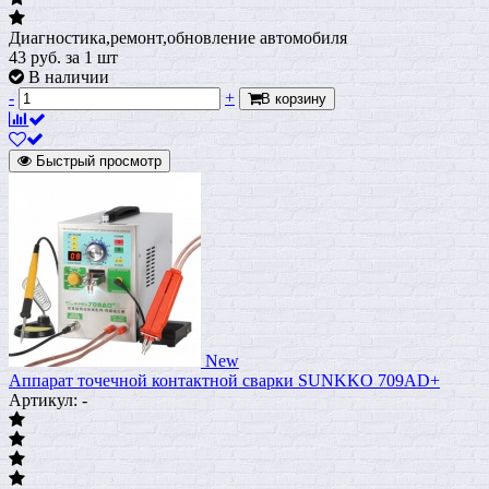
Диагностика,ремонт,обновление автомобиля
43
руб.
за 1 шт
В наличии
-
+
В корзину
Быстрый просмотр
New
Аппарат точечной контактной сварки SUNKKO 709AD+
Артикул: -