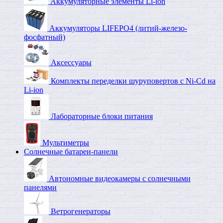
Аккумуляторные элементы Li-ion
Аккумуляторы LIFEPO4 (литий-железо-
фосфатный)
Аксессуары
Комплекты переделки шуруповертов с Ni-Cd на
Li-ion
Лабораторные блоки питания
Мультиметры
Солнечные батареи-панели
Автономные видеокамеры с солнечными
панелями
Ветрогенераторы