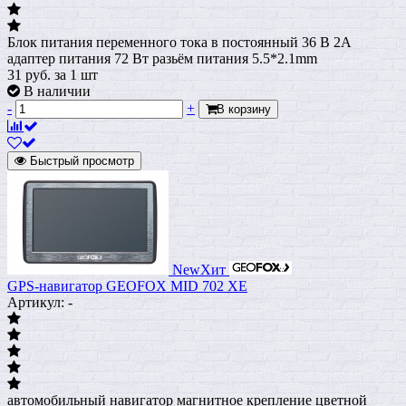
Блок питания переменного тока в постоянный 36 В 2A
адаптер питания 72 Вт разьём питания 5.5*2.1mm
31
руб.
за 1 шт
В наличии
-
+
В корзину
Быстрый просмотр
New
Хит
GPS-навигатор GEOFOX MID 702 ХЕ
Артикул: -
автомобильный навигатор магнитное крепление цветной