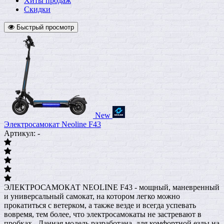
Хиты продаж
Скидки
Быстрый просмотр
New
Электросамокат Neoline F43
Артикул: -
ЭЛЕКТРОСАМОКАТ NEOLINE F43 - мощный, маневренный
и универсальный самокат, на котором легко можно
прокатиться с ветерком, а также везде и всегда успевать
вовремя, тем более, что электросамокаты не застревают в
пробках. Данная модель разработана для комфортной езды на