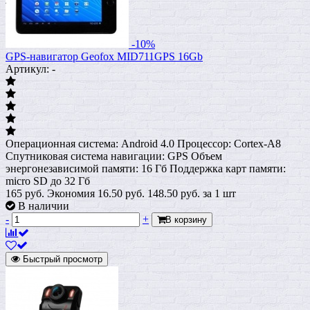
-10%
GPS-навигатор Geofox MID711GPS 16Gb
Артикул: -
Операционная система: Android 4.0 Процессор: Cortex-A8
Спутниковая система навигации: GPS Объем
энергонезависимой памяти: 16 Гб Поддержка карт памяти:
micro SD до 32 Гб
165 руб.
Экономия 16.50 руб.
148.50
руб.
за 1 шт
В наличии
-
+
В корзину
Быстрый просмотр